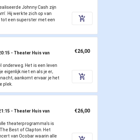
 realiseerde Johnny Cash zijn
m’. Hij werkte zich op van
tot een superster met een
€26,00
20:15
- Theater Huis van
el onderweg. Het is een leven
 eigenlijk niet en als je er,
e nacht, aankomt ervaar je het
e plek.
€26,00
21:15
- Theater Huis van
lle theaterprogramma’s is
r The Best of Clapton. Het
cert van Ocobar waarin alle