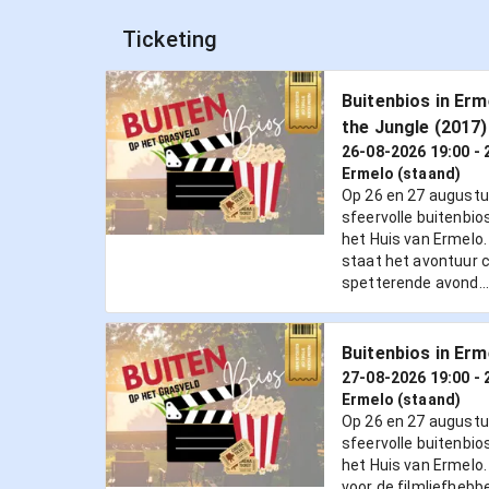
Ticketing
Buitenbios in Erm
the Jungle (2017)
26-08-2026 19:00
- 
Ermelo (staand)
Op 26 en 27 august
sfeervolle buitenbio
het Huis van Ermelo
staat het avontuur 
spetterende avond...
Buitenbios in Erm
27-08-2026 19:00
- 
Ermelo (staand)
Op 26 en 27 august
sfeervolle buitenbio
het Huis van Ermelo
voor de filmliefhebb