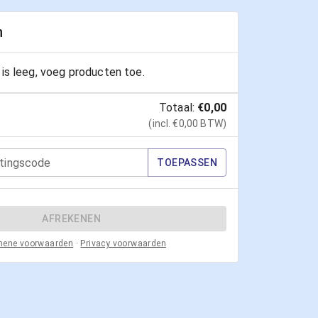
n
is leeg, voeg producten toe.
Totaal:
€0,00
(incl. €0,00 BTW)
tingscode
TOEPASSEN
AFREKENEN
mene voorwaarden
·
Privacy voorwaarden